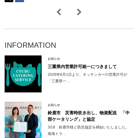
INFORMATION
お知らせ
三重県内営業許可統一につきまして
2026年6月1日より、キッチンカーの営業許可が
「三重県一…
お知らせ
鈴鹿市 災害時炊き出し、物資配送 「中
部ケータリング」と協定
3/18 鈴鹿市様と防災協定を締結いたしました。
南海トラ…