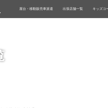
屋台・移動販売車派遣
出張店舗一覧
キッズコ
覧