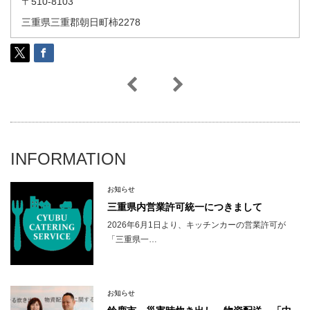
〒510-8103
三重県三重郡朝日町柿2278
INFORMATION
お知らせ
三重県内営業許可統一につきまして
2026年6月1日より、キッチンカーの営業許可が
「三重県一…
お知らせ