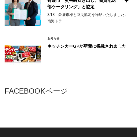
鈴鹿市 災害時炊き出し、物資配送 「中
部ケータリング」と協定
3/18 鈴鹿市様と防災協定を締結いたしました。
南海トラ…
お知らせ
キッチンカーGPが新聞に掲載されました
FACEBOOKページ