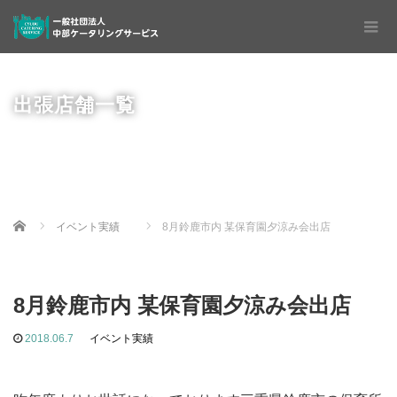
出張店舗一覧
Home
イベント実績
8月鈴鹿市内 某保育園夕涼み会出店
8月鈴鹿市内 某保育園夕涼み会出店
2018.06.7
イベント実績