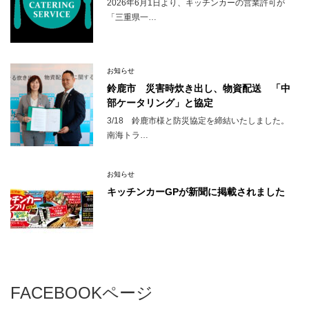
2026年6月1日より、キッチンカーの営業許可が
「三重県一…
お知らせ
鈴鹿市 災害時炊き出し、物資配送 「中
部ケータリング」と協定
3/18 鈴鹿市様と防災協定を締結いたしました。
南海トラ…
お知らせ
キッチンカーGPが新聞に掲載されました
FACEBOOKページ