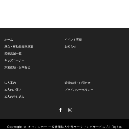
ホーム
イベント実績
屋台・移動販売車派遣
お知らせ
出張店舗一覧
キッズコーナー
派遣依頼・お問合せ
法人案内
派遣依頼・お問合せ
加入のご案内
プライバシーポリシー
加入の申し込み
Facebook
Instagram
Copyright ©
キッチンカー 一般社団法人中部ケータリングサービス
All Rights