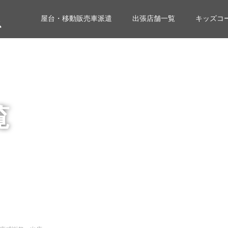
屋台・移動販売車派遣
出張店舗一覧
キッズコ
覧