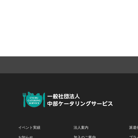
イベント実績
法人案内
派遣
お知らせ
加入のご案内
プラ