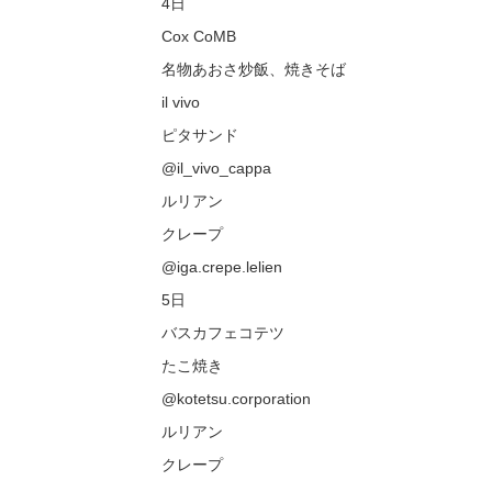
4日
Cox CoMB
名物あおさ炒飯、焼きそば
il vivo
ピタサンド
@il_vivo_cappa
ルリアン
クレープ
@iga.crepe.lelien
5日
バスカフェコテツ
たこ焼き
@kotetsu.corporation
ルリアン
クレープ