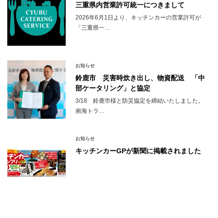
三重県内営業許可統一につきまして
2026年6月1日より、キッチンカーの営業許可が
「三重県一…
お知らせ
鈴鹿市 災害時炊き出し、物資配送 「中
部ケータリング」と協定
3/18 鈴鹿市様と防災協定を締結いたしました。
南海トラ…
お知らせ
キッチンカーGPが新聞に掲載されました