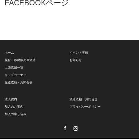
FACEBOOKページ
ホーム
イベント実績
屋台・移動販売車派遣
お知らせ
出張店舗一覧
キッズコーナー
派遣依頼・お問合せ
法人案内
派遣依頼・お問合せ
加入のご案内
プライバシーポリシー
加入の申し込み
Facebook
Instagram